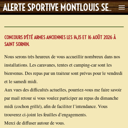
Passer
ALERTE SPORTIVE MONTLOUIS SECTION TIR
au
contenu
principal
CONCOURS D’ÉTÉ ARMES ANCIENNES LES 14,15 ET 16 AOÛT 2026 À
SAINT SORNIN.
Nous serons très heureux de vous accueillir nombreux dans nos
installations. Les caravanes, tentes et camping-car sont les
bienvenus. Des repas par un traiteur sont prévus pour le vendredi
et le samedi midi.
Aux vues des difficultés actuelles, pourriez-vous me faire savoir
par mail retour si vous voulez participer au repas du dimanche
midi (cochon grillé), afin de faciliter l’intendance. Vous
trouverez ci-joint les feuilles d’engagements.
Merci de diffuser autour de vous.